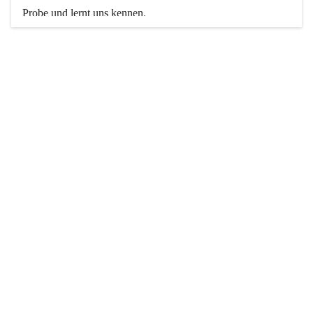
Probe und lernt uns kennen. 
Weitere Informationen findet ihr hier auf unserer Website.