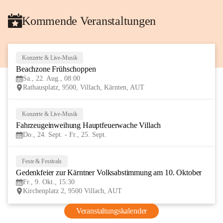
Kommende Veranstaltungen
Konzerte & Live-Musik
22
Beachzone Frühschoppen
AUG
Sa., 22. Aug., 08:00
Rathausplatz, 9500, Villach, Kärnten, AUT
Konzerte & Live-Musik
24
Fahrzeugeinweihung Hauptfeuerwache Villach 
SEP
Do., 24. Sept. - Fr., 25. Sept.
Feste & Festivals
9
Gedenkfeier zur Kärntner Volksabstimmung am 10. Oktober
OKT
Fr., 9. Okt., 15:30
Kirchenplatz 2, 9500 Villach, AUT
Veranstaltungskalender