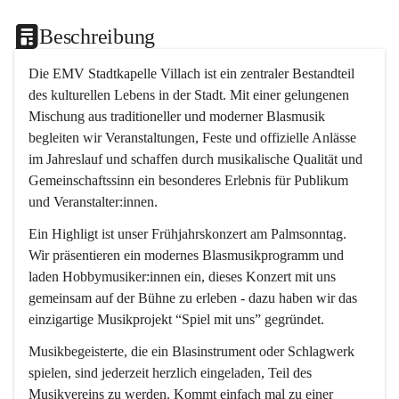
Beschreibung
Die EMV Stadtkapelle Villach ist ein zentraler Bestandteil 
des kulturellen Lebens in der Stadt. Mit einer gelungenen 
Mischung aus traditioneller und moderner Blasmusik 
begleiten wir Veranstaltungen, Feste und offizielle Anlässe 
im Jahreslauf und schaffen durch musikalische Qualität und 
Gemeinschaftssinn ein besonderes Erlebnis für Publikum 
und Veranstalter:innen.
Ein Highligt ist unser Frühjahrskonzert am Palmsonntag. 
Wir präsentieren ein modernes Blasmusikprogramm und 
laden Hobbymusiker:innen ein, dieses Konzert mit uns 
gemeinsam auf der Bühne zu erleben - dazu haben wir das 
einzigartige Musikprojekt “Spiel mit uns” gegründet.
Musikbegeisterte, die ein Blasinstrument oder Schlagwerk 
spielen, sind jederzeit herzlich eingeladen, Teil des 
Musikvereins zu werden. Kommt einfach mal zu einer 