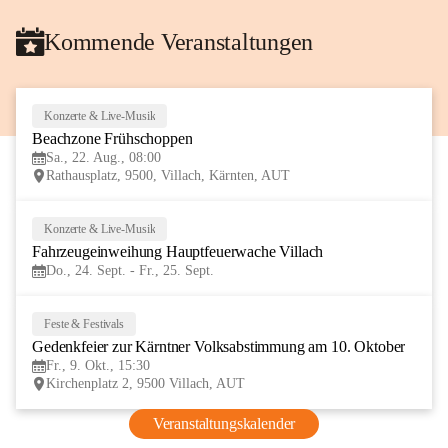
Kommende Veranstaltungen
Konzerte & Live-Musik
22
Beachzone Frühschoppen
AUG
Sa., 22. Aug., 08:00
Rathausplatz, 9500, Villach, Kärnten, AUT
Konzerte & Live-Musik
24
Fahrzeugeinweihung Hauptfeuerwache Villach 
SEP
Do., 24. Sept. - Fr., 25. Sept.
Feste & Festivals
9
Gedenkfeier zur Kärntner Volksabstimmung am 10. Oktober
OKT
Fr., 9. Okt., 15:30
Kirchenplatz 2, 9500 Villach, AUT
Veranstaltungskalender