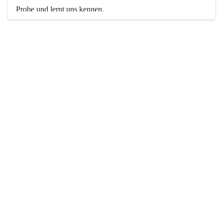
Probe und lernt uns kennen. 
Weitere Informationen findet ihr hier auf unserer Website.