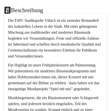
Beschreibung
Die EMV Stadtkapelle Villach ist ein zentraler Bestandteil 
des kulturellen Lebens in der Stadt. Mit einer gelungenen 
Mischung aus traditioneller und moderner Blasmusik 
begleiten wir Veranstaltungen, Feste und offizielle Anlässe 
im Jahreslauf und schaffen durch musikalische Qualität und 
Gemeinschaftssinn ein besonderes Erlebnis für Publikum 
und Veranstalter:innen.
Ein Highligt ist unser Frühjahrskonzert am Palmsonntag. 
Wir präsentieren ein modernes Blasmusikprogramm und 
laden Hobbymusiker:innen ein, dieses Konzert mit uns 
gemeinsam auf der Bühne zu erleben - dazu haben wir das 
einzigartige Musikprojekt “Spiel mit uns” gegründet.
Musikbegeisterte, die ein Blasinstrument oder Schlagwerk 
spielen, sind jederzeit herzlich eingeladen, Teil des 
Musikvereins zu werden. Kommt einfach mal zu einer 